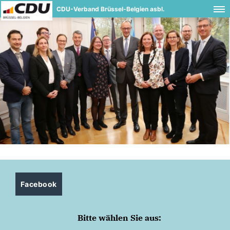
CDU-Verband Brüssel-Belgien asbl.
Facebook
Bitte wählen Sie aus: