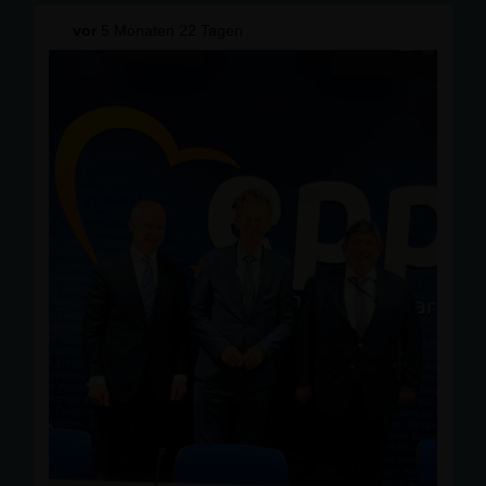
vor
5 Monaten 22 Tagen