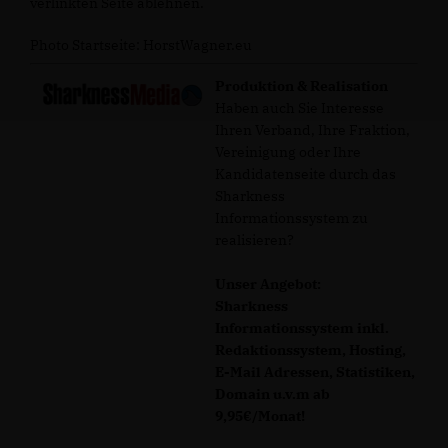
verlinkten Seite ablehnen.
Photo Startseite: HorstWagner.eu
Produktion & Realisation
Haben auch Sie Interesse
Ihren Verband, Ihre Fraktion,
Vereinigung oder Ihre
Kandidatenseite durch das
Sharkness
Informationssystem zu
realisieren?
Unser Angebot:
Sharkness
Informationssystem inkl.
Redaktionssystem, Hosting,
E-Mail Adressen, Statistiken,
Domain u.v.m ab
9,95€/Monat!