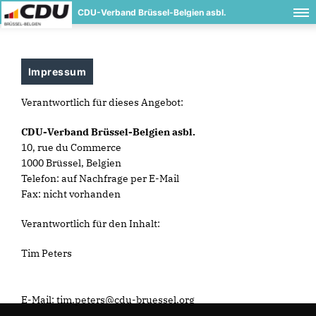
CDU-Verband Brüssel-Belgien asbl.
Impressum
Verantwortlich für dieses Angebot:
CDU-Verband Brüssel-Belgien asbl.
10, rue du Commerce
1000 Brüssel, Belgien
Telefon: auf Nachfrage per E-Mail
Fax: nicht vorhanden
Verantwortlich für den Inhalt:
Tim Peters
E-Mail: tim.peters@cdu-bruessel.org