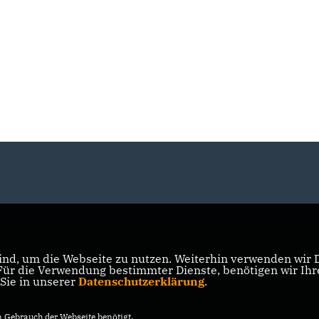
Neuwahl des Vorstands
Bundestagswahl 2017
nd, um die Webseite zu nutzen. Weiterhin verwenden wir Di
r die Verwendung bestimmter Dienste, benötigen wir Ihre 
 Sie in unserer
Datenschutzerklärung
.
Gebrauch der Webseite benötigt.