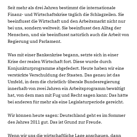
Seit mehr als drei Jahren bestimmt die internationale
Finanz- und Wirtschaftskrise täglich die Schlagzeilen. Sie
beeinflusst die Wirtschaft und den Arbeitsmarkt nicht nur
bei uns, sondern weltweit. Sie beeinflusst den Alltag der
Menschen, und sie beeinflusst natürlich auch die Arbeit von
Regierung und Parlament.
Was mit einer Bankenkrise begann, setzte sich in einer
Krise der realen Wirtschaft fort. Diese wurde durch
Konjunkturprogramme abgefedert. Heute haben wir eine
verstärkte Verschuldung der Staaten. Das genau ist das
Umfeld, in dem die christlich-liberale Bundesregierung
innerhalb von zwei Jahren ein Arbeitsprogramm bewältigt
hat, von dem man mit Fug und Recht sagen kann: Das hätte
bei anderen für mehr als eine Legislaturperiode gereicht.
Wir können heute sagen: Deutschland geht es im Sommer
des Jahres 2011 gut. Das ist Grund zur Freude.
Wenn wir uns die wirtschaftliche Lage anschauen, dann