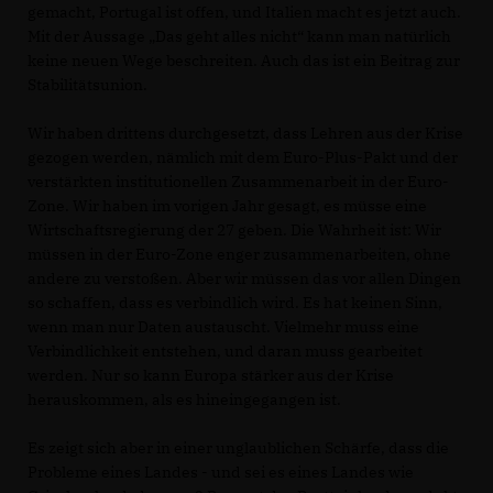
gemacht, Portugal ist offen, und Italien macht es jetzt auch.
Mit der Aussage „Das geht alles nicht“ kann man natürlich
keine neuen Wege beschreiten. Auch das ist ein Beitrag zur
Stabilitätsunion.
Wir haben drittens durchgesetzt, dass Lehren aus der Krise
gezogen werden, nämlich mit dem Euro-Plus-Pakt und der
verstärkten institutionellen Zusammenarbeit in der Euro-
Zone. Wir haben im vorigen Jahr gesagt, es müsse eine
Wirtschaftsregierung der 27 geben. Die Wahrheit ist: Wir
müssen in der Euro-Zone enger zusammenarbeiten, ohne
andere zu verstoßen. Aber wir müssen das vor allen Dingen
so schaffen, dass es verbindlich wird. Es hat keinen Sinn,
wenn man nur Daten austauscht. Vielmehr muss eine
Verbindlichkeit entstehen, und daran muss gearbeitet
werden. Nur so kann Europa stärker aus der Krise
herauskommen, als es hineingegangen ist.
Es zeigt sich aber in einer unglaublichen Schärfe, dass die
Probleme eines Landes - und sei es eines Landes wie