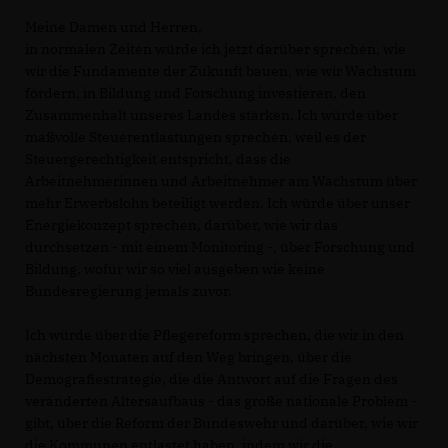
Meine Damen und Herren,
in normalen Zeiten würde ich jetzt darüber sprechen, wie
wir die Fundamente der Zukunft bauen, wie wir Wachstum
fördern, in Bildung und Forschung investieren, den
Zusammenhalt unseres Landes stärken. Ich würde über
maßvolle Steuerentlastungen sprechen, weil es der
Steuergerechtigkeit entspricht, dass die
Arbeitnehmerinnen und Arbeitnehmer am Wachstum über
mehr Erwerbslohn beteiligt werden. Ich würde über unser
Energiekonzept sprechen, darüber, wie wir das
durchsetzen - mit einem Monitoring -, über Forschung und
Bildung, wofür wir so viel ausgeben wie keine
Bundesregierung jemals zuvor.
Ich würde über die Pflegereform sprechen, die wir in den
nächsten Monaten auf den Weg bringen, über die
Demografiestrategie, die die Antwort auf die Fragen des
veränderten Altersaufbaus - das große nationale Problem -
gibt, über die Reform der Bundeswehr und darüber, wie wir
die Kommunen entlastet haben, indem wir die