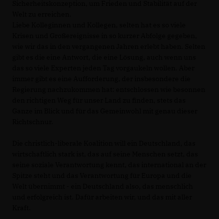
Sicherheitskonzeption, um Frieden und Stabilität auf der
Welt zu erreichen.
Liebe Kolleginnen und Kollegen, selten hat es so viele
Krisen und Großereignisse in so kurzer Abfolge gegeben,
wie wir das in den vergangenen Jahren erlebt haben. Selten
gibt es die eine Antwort, die eine Lösung, auch wenn uns
das so viele Experten jeden Tag vorgaukeln wollen. Aber
immer gibt es eine Aufforderung, der insbesondere die
Regierung nachzukommen hat: entschlossen wie besonnen
den richtigen Weg für unser Land zu finden, stets das
Ganze im Blick und für das Gemeinwohl mit genau dieser
Richtschnur.
Die christlich-liberale Koalition will ein Deutschland, das
wirtschaftlich stark ist, das auf seine Menschen setzt, das
seine soziale Verantwortung kennt, das international an der
Spitze steht und das Verantwortung für Europa und die
Welt übernimmt - ein Deutschland also, das menschlich
und erfolgreich ist. Dafür arbeiten wir, und das mit aller
Kraft.