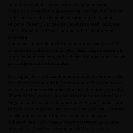
auf der einen Seite sind wir durch die gemeinsame
Währung untrennbar miteinander verbunden, und auf der
anderen Seite - das ist die Rechtssituation - hat jedes
einzelne dieser 17 Länder die Haushaltshoheit, kann also
seinen Haushalt auf Basis nationaler Entscheidungen
aufstellen.
Genau das entspricht im Kern dem, wenn gesagt wird: Wir
haben keine politische Union. Mit dieser Frage müssen wir
uns auseinandersetzen, und in dieser Situation müssen wir
die richtigen Antworten finden.
Was sagen jetzt die Sozialdemokraten und die Grünen? Die
Sozialdemokraten und die Grünen sagen: Wir brauchen in
dieser Situation Euro-Bonds. Wenn ich aber nun genau die
Situation habe, dass ich auf den Haushalt eines einzelnen
Mitgliedstaats des Euro-Raums keinen Einfluss habe, kann
es doch nicht angehen - das ist aber Ihre Antwort -, dass ich
die Schulden in einen Topf werfe und den einzigen
Indikator, den ich in diesem Währungssystem noch habe,
nämlich die Zinssätze, vergemeinschafte. Das ist mit