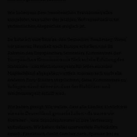
Wir haben mit dem französischen Präsidenten alles
ausgelotet, was unter der jetzigen Vertragssituation an
verbindlichen Absprachen möglich ist.
Da habe ich eine Bitte an den Deutschen Bundestag: Wenn
wir unseren Haushalt nach Europa schicken und im
Rahmen des Europäischen Semesters Kommentare der
Europäischen Kommission mit Blick auf die Erfüllung des
Stabilitäts- und Wachstumspakts für jedes einzelne
Mitgliedsland abgegeben werden, müssen sich auch alle
anderen Euro-Staaten verpflichten, diese Kommentare zu
befolgen, damit sicher ist, dass der Stabilitäts- und
Wachstumspakt erfüllt wird.
Wir haben gesagt: Wir wollen, dass alle Länder, ähnlich wie
wir es in Deutschland gemacht haben - da waren wir
Vorreiter -, eine Schuldenbremse in ihre Verfassung
aufnehmen. Wir haben dabei unerwartete Fortschritte
erzielt. Frankreich denkt darüber nach, Spanien hat es