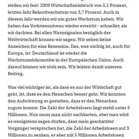
stellen wir fest: 2009 Wirtschaftseinbruch von 5,1 Prozent,
letztes Jahr Rekordwachstum von 3,7 Prozent. Auch in
diesem Jahr werden wir ein gutes Wachstum haben. Wir
haben das Vorkrisenniveau wieder erreicht - schneller, als
wir dachten. Bei allen Warnsignalen bezüglich der
Weltwirtschaft können wir sagen: Wir sehen keine
Anzeichen für eine Rezession. Das, was wichtig ist, auch für
Europa, ist: Deutschland ist wieder die
Wachstumslokomotive in der Europäischen Union. Auch
darauf können wir stolz sein. Wir leisten damit unseren
Beitrag.
Was viel wichtiger ist, als dass es nur der Wirtschaft gut
geht, ist, dass es den Menschen besser geht. Wir konnten
den Aufschwung so gestalten, dass er den Menschen
zugute kommt. Die Zahl der Arbeitslosen liegt stabil unter 3
Millionen. Nun muss man nicht nachkarten, aber man wird
es wenigstens sagen dürfen, dass mein geschätzter
Vorgänger versprochen hat, die Zahl der Arbeitslosen auf 3
Millionen zu senken, er aber mit 5 Millionen Arbeitslosen