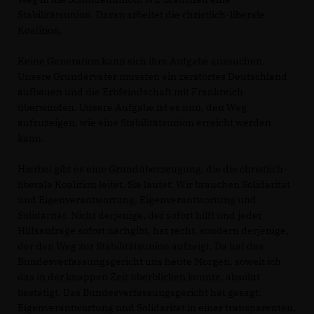
Stabilitätsunion. Daran arbeitet die christlich-liberale
Koalition.
Keine Generation kann sich ihre Aufgabe aussuchen.
Unsere Gründerväter mussten ein zerstörtes Deutschland
aufbauen und die Erbfeindschaft mit Frankreich
überwinden. Unsere Aufgabe ist es nun, den Weg
aufzuzeigen, wie eine Stabilitätsunion erreicht werden
kann.
Hierbei gibt es eine Grundüberzeugung, die die christlich-
liberale Koalition leitet. Sie lautet: Wir brauchen Solidarität
und Eigenverantwortung, Eigenverantwortung und
Solidarität. Nicht derjenige, der sofort hilft und jeder
Hilfsanfrage sofort nachgibt, hat recht, sondern derjenige,
der den Weg zur Stabilitätsunion aufzeigt. Da hat das
Bundesverfassungsgericht uns heute Morgen, soweit ich
das in der knappen Zeit überblicken konnte, absolut
bestätigt. Das Bundesverfassungsgericht hat gesagt:
Eigenverantwortung und Solidarität in einer transparenten,