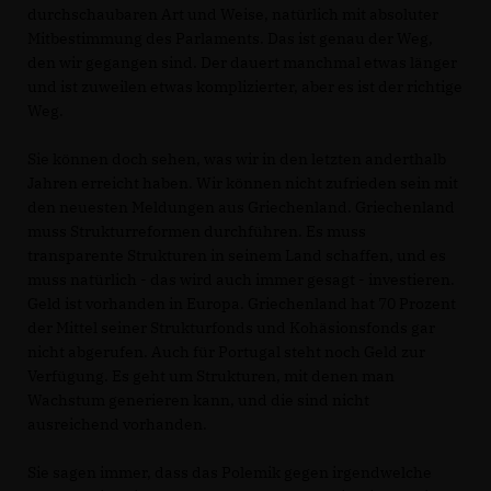
durchschaubaren Art und Weise, natürlich mit absoluter
Mitbestimmung des Parlaments. Das ist genau der Weg,
den wir gegangen sind. Der dauert manchmal etwas länger
und ist zuweilen etwas komplizierter, aber es ist der richtige
Weg.
Sie können doch sehen, was wir in den letzten anderthalb
Jahren erreicht haben. Wir können nicht zufrieden sein mit
den neuesten Meldungen aus Griechenland. Griechenland
muss Strukturreformen durchführen. Es muss
transparente Strukturen in seinem Land schaffen, und es
muss natürlich - das wird auch immer gesagt - investieren.
Geld ist vorhanden in Europa. Griechenland hat 70 Prozent
der Mittel seiner Strukturfonds und Kohäsionsfonds gar
nicht abgerufen. Auch für Portugal steht noch Geld zur
Verfügung. Es geht um Strukturen, mit denen man
Wachstum generieren kann, und die sind nicht
ausreichend vorhanden.
Sie sagen immer, dass das Polemik gegen irgendwelche