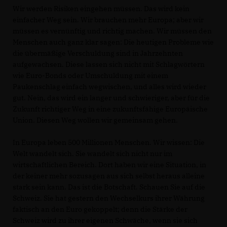
Wir werden Risiken eingehen müssen. Das wird kein
einfacher Weg sein. Wir brauchen mehr Europa; aber wir
müssen es vernünftig und richtig machen. Wir müssen den
Menschen auch ganz klar sagen: Die heutigen Probleme wie
die übermäßige Verschuldung sind in Jahrzehnten
aufgewachsen. Diese lassen sich nicht mit Schlagwörtern
wie Euro-Bonds oder Umschuldung mit einem
Paukenschlag einfach wegwischen, und alles wird wieder
gut. Nein, das wird ein langer und schwieriger, aber für die
Zukunft richtiger Weg in eine zukunftsfähige Europäische
Union. Diesen Weg wollen wir gemeinsam gehen.
In Europa leben 500 Millionen Menschen. Wir wissen: Die
Welt wandelt sich. Sie wandelt sich nicht nur im
wirtschaftlichen Bereich. Dort haben wir eine Situation, in
der keiner mehr sozusagen aus sich selbst heraus alleine
stark sein kann. Das ist die Botschaft. Schauen Sie auf die
Schweiz. Sie hat gestern den Wechselkurs ihrer Währung
faktisch an den Euro gekoppelt; denn die Stärke der
Schweiz wird zu ihrer eigenen Schwäche, wenn sie sich