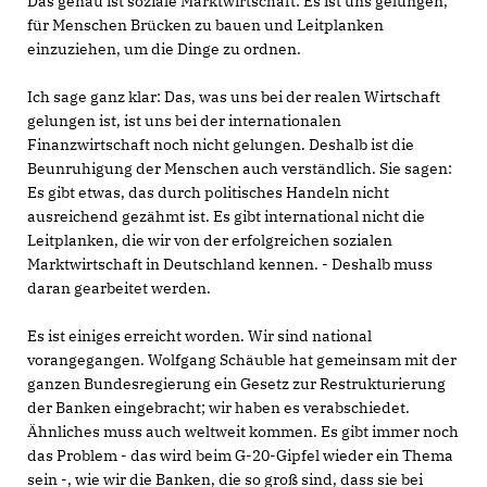
Das genau ist soziale Marktwirtschaft: Es ist uns gelungen,
für Menschen Brücken zu bauen und Leitplanken
einzuziehen, um die Dinge zu ordnen.
Ich sage ganz klar: Das, was uns bei der realen Wirtschaft
gelungen ist, ist uns bei der internationalen
Finanzwirtschaft noch nicht gelungen. Deshalb ist die
Beunruhigung der Menschen auch verständlich. Sie sagen:
Es gibt etwas, das durch politisches Handeln nicht
ausreichend gezähmt ist. Es gibt international nicht die
Leitplanken, die wir von der erfolgreichen sozialen
Marktwirtschaft in Deutschland kennen. - Deshalb muss
daran gearbeitet werden.
Es ist einiges erreicht worden. Wir sind national
vorangegangen. Wolfgang Schäuble hat gemeinsam mit der
ganzen Bundesregierung ein Gesetz zur Restrukturierung
der Banken eingebracht; wir haben es verabschiedet.
Ähnliches muss auch weltweit kommen. Es gibt immer noch
das Problem - das wird beim G-20-Gipfel wieder ein Thema
sein -, wie wir die Banken, die so groß sind, dass sie bei