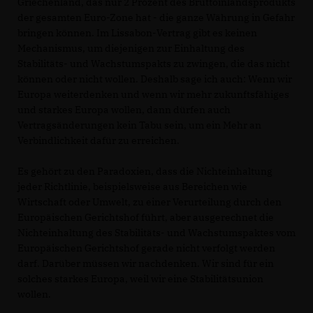
Griechenland, das nur 2 Prozent des Bruttoinlandsprodukts
der gesamten Euro-Zone hat - die ganze Währung in Gefahr
bringen können. Im Lissabon-Vertrag gibt es keinen
Mechanismus, um diejenigen zur Einhaltung des
Stabilitäts- und Wachstumspakts zu zwingen, die das nicht
können oder nicht wollen. Deshalb sage ich auch: Wenn wir
Europa weiterdenken und wenn wir mehr zukunftsfähiges
und starkes Europa wollen, dann dürfen auch
Vertragsänderungen kein Tabu sein, um ein Mehr an
Verbindlichkeit dafür zu erreichen.
Es gehört zu den Paradoxien, dass die Nichteinhaltung
jeder Richtlinie, beispielsweise aus Bereichen wie
Wirtschaft oder Umwelt, zu einer Verurteilung durch den
Europäischen Gerichtshof führt, aber ausgerechnet die
Nichteinhaltung des Stabilitäts- und Wachstumspaktes vom
Europäischen Gerichtshof gerade nicht verfolgt werden
darf. Darüber müssen wir nachdenken. Wir sind für ein
solches starkes Europa, weil wir eine Stabilitätsunion
wollen.