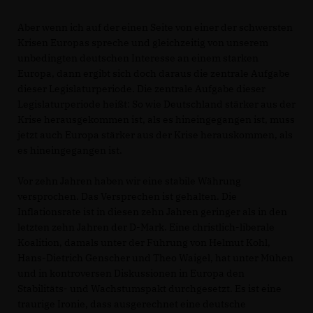
Aber wenn ich auf der einen Seite von einer der schwersten
Krisen Europas spreche und gleichzeitig von unserem
unbedingten deutschen Interesse an einem starken
Europa, dann ergibt sich doch daraus die zentrale Aufgabe
dieser Legislaturperiode. Die zentrale Aufgabe dieser
Legislaturperiode heißt: So wie Deutschland stärker aus der
Krise herausgekommen ist, als es hineingegangen ist, muss
jetzt auch Europa stärker aus der Krise herauskommen, als
es hineingegangen ist.
Vor zehn Jahren haben wir eine stabile Währung
versprochen. Das Versprechen ist gehalten. Die
Inflationsrate ist in diesen zehn Jahren geringer als in den
letzten zehn Jahren der D-Mark. Eine christlich-liberale
Koalition, damals unter der Führung von Helmut Kohl,
Hans-Dietrich Genscher und Theo Waigel, hat unter Mühen
und in kontroversen Diskussionen in Europa den
Stabilitäts- und Wachstumspakt durchgesetzt. Es ist eine
traurige Ironie, dass ausgerechnet eine deutsche