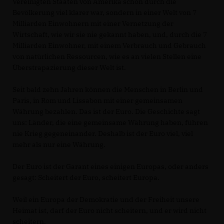
Vereinigten Staaten von Amerika schon durch die
Bevölkerung viel klarer war, sondern in einer Welt von 7
Milliarden Einwohnern mit einer Vernetzung der
Wirtschaft, wie wir sie nie gekannt haben, und, durch die 7
Milliarden Einwohner, mit einem Verbrauch und Gebrauch
von natürlichen Ressourcen, wie es an vielen Stellen eine
Überstrapazierung dieser Welt ist.
Seit bald zehn Jahren können die Menschen in Berlin und
Paris, in Rom und Lissabon mit einer gemeinsamen
Währung bezahlen. Das ist der Euro. Die Geschichte sagt
uns: Länder, die eine gemeinsame Währung haben, führen
nie Krieg gegeneinander. Deshalb ist der Euro viel, viel
mehr als nur eine Währung.
Der Euro ist der Garant eines einigen Europas, oder anders
gesagt: Scheitert der Euro, scheitert Europa.
Weil ein Europa der Demokratie und der Freiheit unsere
Heimat ist, darf der Euro nicht scheitern, und er wird nicht
scheitern.