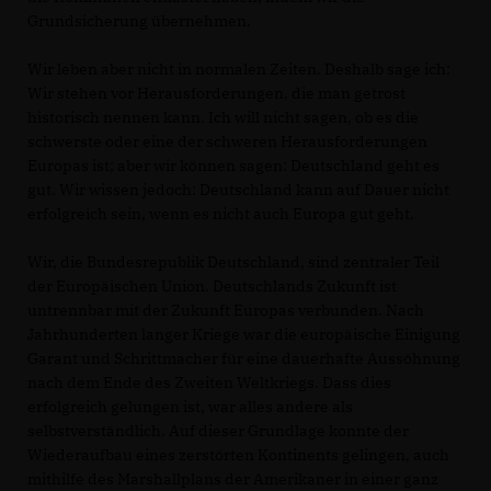
Grundsicherung übernehmen.
Wir leben aber nicht in normalen Zeiten. Deshalb sage ich:
Wir stehen vor Herausforderungen, die man getrost
historisch nennen kann. Ich will nicht sagen, ob es die
schwerste oder eine der schweren Herausforderungen
Europas ist; aber wir können sagen: Deutschland geht es
gut. Wir wissen jedoch: Deutschland kann auf Dauer nicht
erfolgreich sein, wenn es nicht auch Europa gut geht.
Wir, die Bundesrepublik Deutschland, sind zentraler Teil
der Europäischen Union. Deutschlands Zukunft ist
untrennbar mit der Zukunft Europas verbunden. Nach
Jahrhunderten langer Kriege war die europäische Einigung
Garant und Schrittmacher für eine dauerhafte Aussöhnung
nach dem Ende des Zweiten Weltkriegs. Dass dies
erfolgreich gelungen ist, war alles andere als
selbstverständlich. Auf dieser Grundlage konnte der
Wiederaufbau eines zerstörten Kontinents gelingen, auch
mithilfe des Marshallplans der Amerikaner in einer ganz