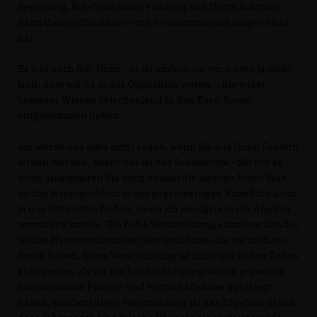
Regierung, Rot-Grün unter Führung von Herrn Schröder,
dann diesen Stabilitäts- und Wachstumspakt aufgeweicht
hat.
Es war auch Rot-Grün - es ist einfach so; wir waren ja nicht
froh, dass wir da in der Opposition waren -, die wider
besseres Wissen Griechenland in den Euro-Raum
aufgenommen haben.
Ich würde das alles nicht sagen, wenn Sie aus Ihren Fehlern
lernen würden, aber - das ist das Schlimmste - Sie tun es
nicht. Analysieren Sie doch einmal die heutige Krise: Was
ist das Hauptproblem in der gegenwärtigen Krise? Ich kann
ja nur Antworten finden, wenn ich wenigstens die Analyse
vernünftig mache. Die hohe Verschuldung einzelner Länder
ist das Hauptproblem der heutigen Krise, die wir im Euro-
Raum haben. Diese Verschuldung ist nicht nur in den Zeiten
entstanden, als wir die Konjunkturprogramme gegen die
internationale Finanz- und Wirtschaftskrise aufgelegt
haben, sondern diese Verschuldung ist das Ergebnis davon,