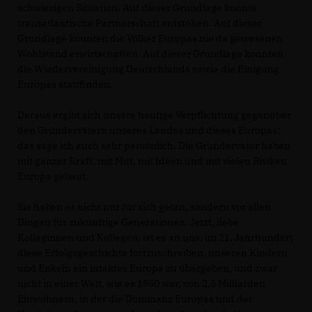
schwierigen Situation. Auf dieser Grundlage konnte
transatlantische Partnerschaft entstehen. Auf dieser
Grundlage konnten die Völker Europas nie da gewesenen
Wohlstand erwirtschaften. Auf dieser Grundlage konnten
die Wiedervereinigung Deutschlands sowie die Einigung
Europas stattfinden.
Daraus ergibt sich unsere heutige Verpflichtung gegenüber
den Gründervätern unseres Landes und dieses Europas;
das sage ich auch sehr persönlich. Die Gründerväter haben
mit ganzer Kraft, mit Mut, mit Ideen und mit vielen Risiken
Europa gebaut.
Sie haben es nicht nur für sich getan, sondern vor allen
Dingen für zukünftige Generationen. Jetzt, liebe
Kolleginnen und Kollegen, ist es an uns, im 21. Jahrhundert
diese Erfolgsgeschichte fortzuschreiben, unseren Kindern
und Enkeln ein intaktes Europa zu übergeben, und zwar
nicht in einer Welt, wie es 1950 war, von 2,5 Milliarden
Einwohnern, in der die Dominanz Europas und der