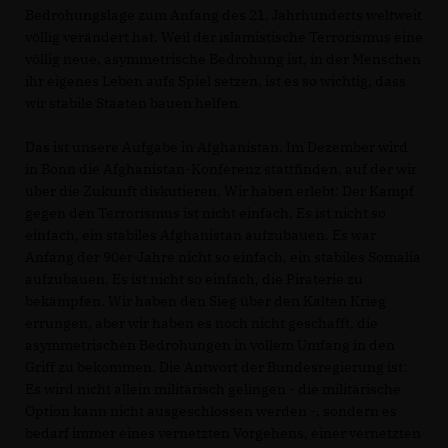
Bedrohungslage zum Anfang des 21. Jahrhunderts weltweit
völlig verändert hat. Weil der islamistische Terrorismus eine
völlig neue, asymmetrische Bedrohung ist, in der Menschen
ihr eigenes Leben aufs Spiel setzen, ist es so wichtig, dass
wir stabile Staaten bauen helfen.
Das ist unsere Aufgabe in Afghanistan. Im Dezember wird
in Bonn die Afghanistan-Konferenz stattfinden, auf der wir
über die Zukunft diskutieren. Wir haben erlebt: Der Kampf
gegen den Terrorismus ist nicht einfach. Es ist nicht so
einfach, ein stabiles Afghanistan aufzubauen. Es war
Anfang der 90er-Jahre nicht so einfach, ein stabiles Somalia
aufzubauen. Es ist nicht so einfach, die Piraterie zu
bekämpfen. Wir haben den Sieg über den Kalten Krieg
errungen, aber wir haben es noch nicht geschafft, die
asymmetrischen Bedrohungen in vollem Umfang in den
Griff zu bekommen. Die Antwort der Bundesregierung ist:
Es wird nicht allein militärisch gelingen - die militärische
Option kann nicht ausgeschlossen werden -, sondern es
bedarf immer eines vernetzten Vorgehens, einer vernetzten