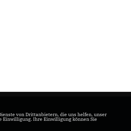
enste von Drittanbietern, die uns helfen, unser
Einwilligung. Ihre Einwilligung können Sie