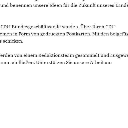
vor und benennen unsere Ideen für die Zukunft unseres Land
e CDU-Bundesgeschäftsstelle senden. Über Ihren CDU-
men in Form von gedruckten Postkarten. Mit den beigefü
s schicken.
 werden von einem Redaktionsteam gesammelt und ausgewe
gramm einfließen. Unterstützen Sie unsere Arbeit am