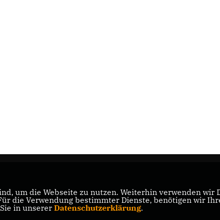
nd, um die Webseite zu nutzen. Weiterhin verwenden wir Di
r die Verwendung bestimmter Dienste, benötigen wir Ihre 
 Sie in unserer
Datenschutzerklärung
.