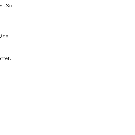
es. Zu
gten
rtet.