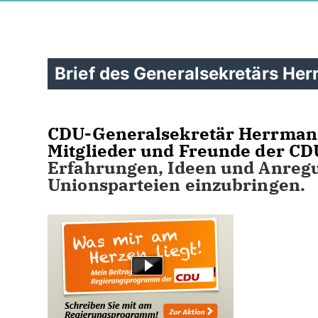
Brief des Generalsekretärs He
CDU-Generalsekretär Herrmann 
Mitglieder und Freunde der CDU
Erfahrungen, Ideen und Anreg
Unionsparteien einzubringen.