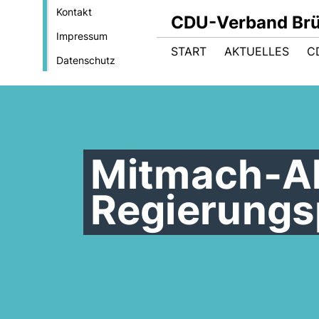
Kontakt
CDU-Verband Brüs
Impressum
START
AKTUELLES
C
Datenschutz
Mitmach-A
Regierung