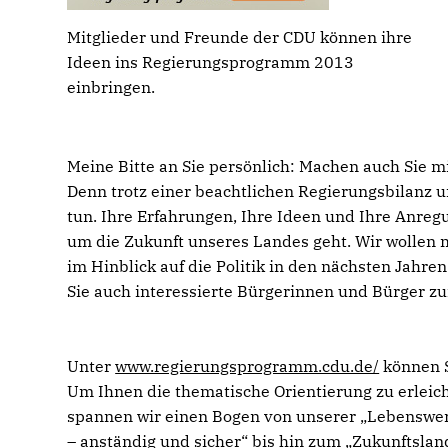
Mitglieder und Freunde der CDU können ihre
Ideen ins Regierungsprogramm 2013
einbringen.
Meine Bitte an Sie persönlich: Machen auch Sie mi
Denn trotz einer beachtlichen Regierungsbilanz 
tun. Ihre Erfahrungen, Ihre Ideen und Ihre Anreg
um die Zukunft unseres Landes geht. Wir wollen
im Hinblick auf die Politik in den nächsten Jahr
Sie auch interessierte Bürgerinnen und Bürger zu
Unter
www.regierungsprogramm.cdu.de/
können S
Um Ihnen die thematische Orientierung zu erleic
spannen wir einen Bogen von unserer „Lebenswert
– anständig und sicher“ bis hin zum „Zukunftsla