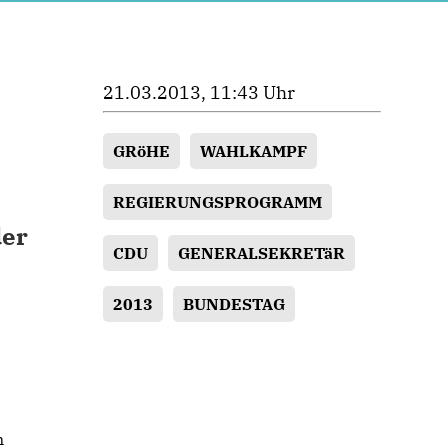
21.03.2013, 11:43 Uhr
GRöHE
WAHLKAMPF
REGIERUNGSPROGRAMM
der
CDU
GENERALSEKRETäR
2013
BUNDESTAG
m