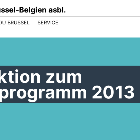
sel-Belgien asbl.
DU BRÜSSEL
SERVICE
ktion zum
sprogramm 2013