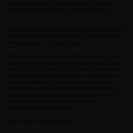
David McAllister mit Dr. Stefan Gehrold (KAS Brüssel),
Renate Völpel, Dr. Tim Peters und Christina Gippert
Im Gegensatz zu früher entschieden sich auch immer mehr
Wähler erst in den letzten 24 Stunden. Dies erfordere eine
Mobilisierung bis zum letzten Moment.
McAllister kritisierte die Steuerpolitik von Rot-Grün. Trotz
eines hohen Steueraufkommens wollten SPD und Grüne
noch weiter an der Steuerschraube drehen. Das sei extrem
schädlich für das Wirtschaftswachstum. Die Union setze
stattdessen weiter auf Haushaltskonsolidierung und
Reformen. Die erfolgreiche Politik der Bundesregierung
lasse sich an den niedrigen Arbeitslosenzahlen, hohem
Wirtschaftswachstum und einem Abbau der
Staatsverschuldung klar messen.
Fotos von der Veranstaltung
hier
.