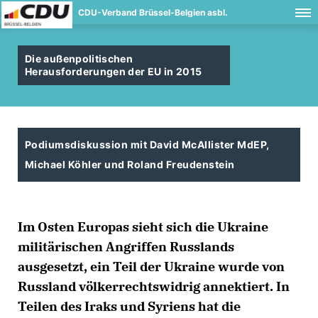
CDU-Verband Brüssel-Belgien asbl.
Die außenpolitischen
Herausforderungen der EU in 2015
Podiumsdiskussion mit David McAllister MdEP,
Michael Köhler und Roland Freudenstein
Im Osten Europas sieht sich die Ukraine
militärischen Angriffen Russlands
ausgesetzt, ein Teil der Ukraine wurde von
Russland völkerrechtswidrig annektiert. In
Teilen des Iraks und Syriens hat die