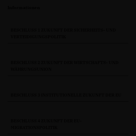
Informationen
BESCHLUSS 1 ZUKUNFT DER SICHERHEITS- UND
VERTEIDIGUNGSPOLITIK
BESCHLUSS 2 ZUKUNFT DER WIRTSCHAFTS- UND
WÄHRUNGSUNION
BESCHLUSS 3 INSTITUTIONELLE ZUKUNFT DER EU
BESCHLUSS 4 ZUKUNFT DER EU-
MIGRATIONSPOLITIK