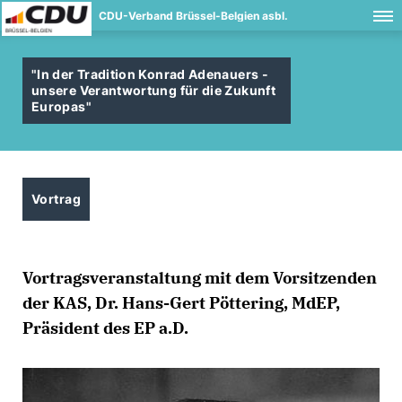
CDU-Verband Brüssel-Belgien asbl.
"In der Tradition Konrad Adenauers -
unsere Verantwortung für die Zukunft
Europas"
Vortrag
Vortragsveranstaltung mit dem Vorsitzenden
der KAS, Dr. Hans-Gert Pöttering, MdEP,
Präsident des EP a.D.