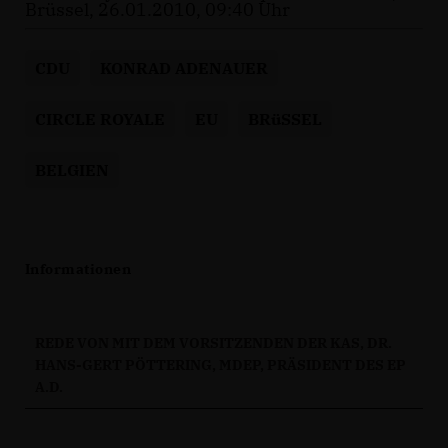
Brüssel, 26.01.2010, 09:40 Uhr
CDU
KONRAD ADENAUER
CIRCLE ROYALE
EU
BRüSSEL
BELGIEN
Informationen
REDE VON MIT DEM VORSITZENDEN DER KAS, DR.
HANS-GERT PÖTTERING, MDEP, PRÄSIDENT DES EP
A.D.