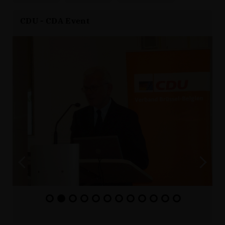
CDU - CDA Event