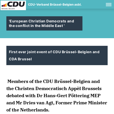
CDU-Verband Brüssel-Belgien asbl.
'European Christian Democrats and
the conflict in the Middle East '
First ever joint event of CDU Brüssel-Belgien and
CDA Brussel
Members of the CDU Brüssel-Belgien and
the Christen Democratisch Appèl Brussels
debated with Dr Hans-Gert Pöttering MEP
and Mr Dries van Agt, Former Prime Minister
of the Netherlands.