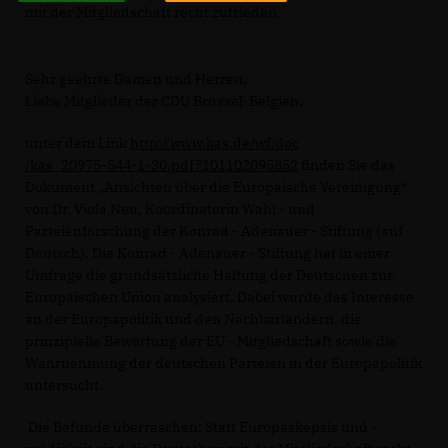
mit der Mitgliedschaft recht zufrieden
Sehr geehrte Damen und Herren,
Liebe Mitglieder der CDU Brüssel-Belgien,
unter dem Link
http://www.kas.de/wf/doc
/kas_20975-544-1-30.pdf?101102095852
finden Sie das
Dokument „Ansichten über die Europäische Vereinigung“
von Dr. Viola Neu, Koordinatorin Wahl - und
Parteienforschung der Konrad - Adenauer - Stiftung (auf
Deutsch). Die Konrad - Adenauer - Stiftung hat in einer
Umfrage die grundsätzliche Haltung der Deutschen zur
Europäischen Union analysiert. Dabei wurde das Interesse
an der Europapolitik und den Nachbarländern, die
prinzipielle Bewertung der EU - Mitgliedschaft sowie die
Wahrnehmung der deutschen Parteien in der Europapolitik
untersucht.
Die Befunde überraschen: Statt Europaskepsis und -