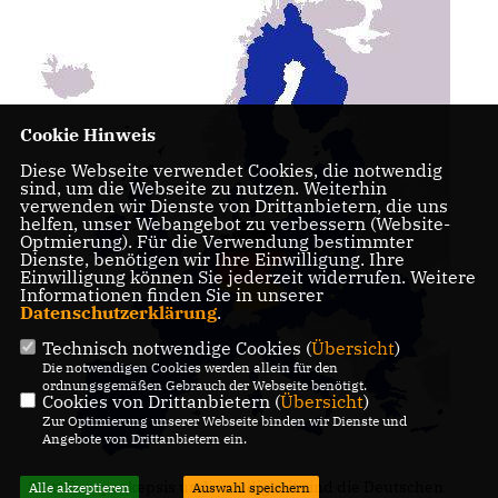
Cookie Hinweis
Diese Webseite verwendet Cookies, die notwendig
sind, um die Webseite zu nutzen. Weiterhin
verwenden wir Dienste von Drittanbietern, die uns
helfen, unser Webangebot zu verbessern (Website-
Optmierung). Für die Verwendung bestimmter
Dienste, benötigen wir Ihre Einwilligung. Ihre
Einwilligung können Sie jederzeit widerrufen. Weitere
Informationen finden Sie in unserer
Datenschutzerklärung
.
Technisch notwendige Cookies (
Übersicht
)
Die notwendigen Cookies werden allein für den
ordnungsgemäßen Gebrauch der Webseite benötigt.
Cookies von Drittanbietern (
Übersicht
)
Zur Optimierung unserer Webseite binden wir Dienste und
Angebote von Drittanbietern ein.
Statt Europaskepsis und - müdigkeit sind die Deutschen
Alle akzeptieren
Auswahl speichern