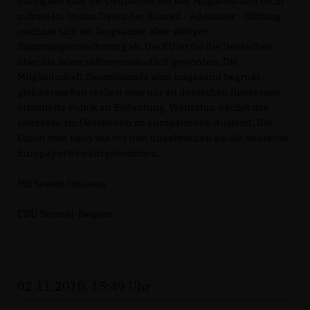
müdigkeit sind die Deutschen mit der Mitgliedschaft recht
zufrieden. In den Daten der Konrad - Adenauer - Stiftung
zeichnet sich ein langsamer, aber stetiger
Stimmungsumschwung ab: Die EU ist für die Deutschen
über die Jahre selbstverständlich geworden. Die
Mitgliedschaft Deutschlands wird insgesamt begrüßt,
gleichermaßen verliert eine nur an deutschen Interessen
orientierte Politik an Bedeutung. Weiterhin wächst das
Interesse am Geschehen im europäischen Ausland. Die
Union wird nach wie vor und ungebrochen als die deutsche
Europapartei wahrgenommen.
Mit besten Grüssen
CDU Brüssel-Belgien
02.11.2010, 15:49 Uhr