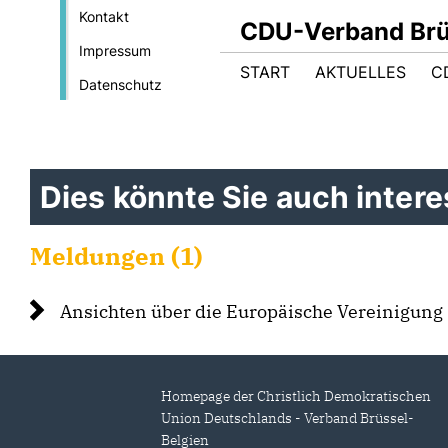
Kontakt
CDU-Verband Brüs
Impressum
START
AKTUELLES
C
Datenschutz
Dies könnte Sie auch interes
Meldungen (1)
Ansichten über die Europäische Vereinigung
Homepage der Christlich Demokratischen
Union Deutschlands - Verband Brüssel-
Belgien