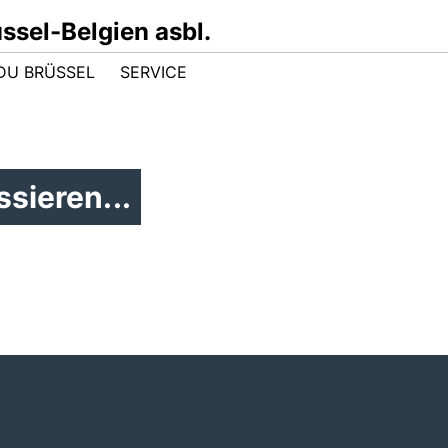
sel-Belgien asbl.
DU BRÜSSEL
SERVICE
sieren...