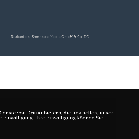
Realisation: Sharkness Media GmbH & Co. KG
enste von Drittanbietern, die uns helfen, unser
Einwilligung. Ihre Einwilligung können Sie