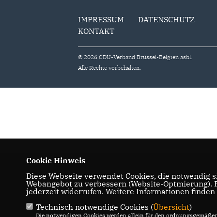
IMPRESSUM
DATENSCHUTZ
KONTAKT
© 2026 CDU-Verband Brüssel-Belgien asbl.
Alle Rechte vorbehalten.
Cookie Hinweis
Diese Webseite verwendet Cookies, die notwendig si
Webangebot zu verbessern (Website-Optmierung). Fü
jederzeit widerrufen. Weitere Informationen finden
Technisch notwendige Cookies (
Übersicht
)
Die notwendigen Cookies werden allein für den ordnungsgemäßen 