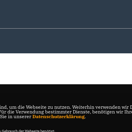
nd, um die Webseite zu nutzen. Weiterhin verwenden wir Di
r die Verwendung bestimmter Dienste, benötigen wir Ihre 
 Sie in unserer
Datenschutzerklärung
.
Gebrauch der Webseite benötigt.